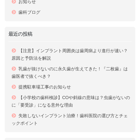
お知らせ
歯科ブログ
最近の投稿
【注意】インプラント周囲炎は歯周病より進行が速い？
原因と予防法を解説
乳歯が抜けないのに永久歯が生えてきた！『二枚歯』は
歯医者で抜くべき？
提携駐車場工事のお知らせ
【小学校の歯科検診】COや斜線の意味は？虫歯がないの
に「要受診」になる意外な理由
失敗しないインプラント治療！歯科医院の選び方とチェ
ックポイント