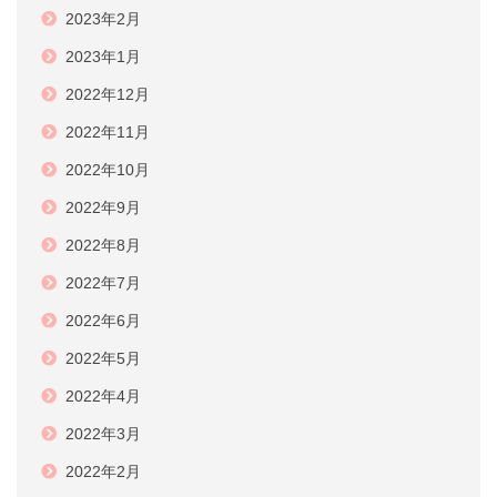
2023年2月
2023年1月
2022年12月
2022年11月
2022年10月
2022年9月
2022年8月
2022年7月
2022年6月
2022年5月
2022年4月
2022年3月
2022年2月