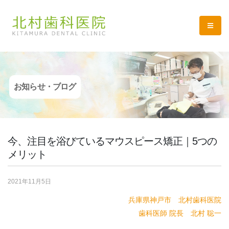
お知らせ・ブログ
今、注目を浴びているマウスピース矯正｜5つの
メリット
2021年11月5日
兵庫県神戸市 北村歯科医院
歯科医師 院長 北村 聡一