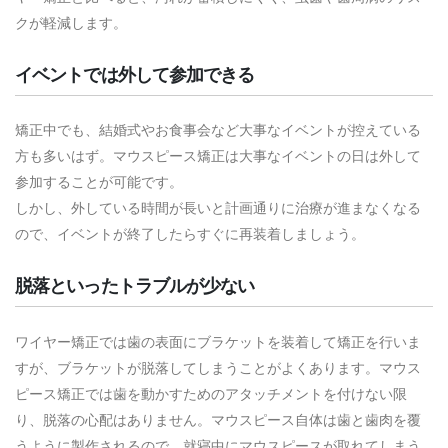
クが軽減します。
イベントでは外して参加できる
矯正中でも、結婚式やお食事会など大事なイベントが控えている
方も多いはず。マウスピース矯正は大事なイベントの日は外して
参加することが可能です。
しかし、外している時間が長いと計画通りに治療が進まなくなる
ので、イベントが終了したらすぐに再装着しましょう。
脱落といったトラブルが少ない
ワイヤー矯正では歯の表面にブラケットを装着して矯正を行いま
すが、ブラケットが脱落してしまうことがよくあります。マウス
ピース矯正では歯を動かすためのアタッチメントを付けない限
り、脱落の心配はありません。マウスピース自体は歯と歯肉を覆
うように製作されるので、就寝中にマウスピースが取れてしまう