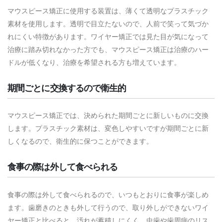
マウスピース矯正に使用する装置は、薄くて透明なプラスチック
素材を使用します。透明で目立たないので、人前で笑って気づか
れにくい特徴があります。ワイヤー矯正では見た目が気になって
治療に踏み切れなかった方でも、マウスピース矯正は治療のハー
ドルが低くなり、治療を希望される方も増えています。
期間ごとに交換するので衛生的
マウスピース矯正では、決められた期間ごとに新しいものに交換
します。プラスチック素材は、変色しやすいですが期間ごとに新
しくなるので、衛生的に保つことができます。
食事の際は外して食べられる
食事の際は外して食べられるので、いつもとおりに食事が楽しめ
ます。歯磨きのときも外して行うので、取り外しができないワイ
ヤー矯正と比べると、汚れが蓄積しにくく、虫歯や歯周病のリス