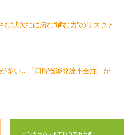
さび状欠損に潜む“噛む力”のリスクと
が多い…「口腔機能発達不全症」か