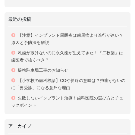
最近の投稿
【注意】インプラント周囲炎は歯周病より進行が速い？
原因と予防法を解説
乳歯が抜けないのに永久歯が生えてきた！『二枚歯』は
歯医者で抜くべき？
提携駐車場工事のお知らせ
【小学校の歯科検診】COや斜線の意味は？虫歯がないの
に「要受診」になる意外な理由
失敗しないインプラント治療！歯科医院の選び方とチェ
ックポイント
アーカイブ