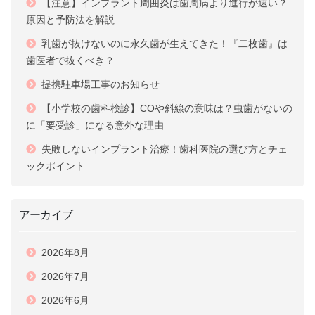
【注意】インプラント周囲炎は歯周病より進行が速い？
原因と予防法を解説
乳歯が抜けないのに永久歯が生えてきた！『二枚歯』は
歯医者で抜くべき？
提携駐車場工事のお知らせ
【小学校の歯科検診】COや斜線の意味は？虫歯がないの
に「要受診」になる意外な理由
失敗しないインプラント治療！歯科医院の選び方とチェ
ックポイント
アーカイブ
2026年8月
2026年7月
2026年6月