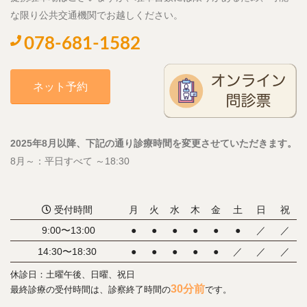
な限り公共交通機関でお越しください。
078-681-1582
ネット予約
2025年8月以降、下記の通り診療時間を変更させていただきます。
8月～：平日すべて ～18:30
受付時間
月
火
水
木
金
土
日
祝
9:00〜13:00
●
●
●
●
●
●
／
／
14:30〜18:30
●
●
●
●
●
／
／
／
休診日：土曜午後、日曜、祝日
30分前
最終診療の受付時間は、診察終了時間の
です。