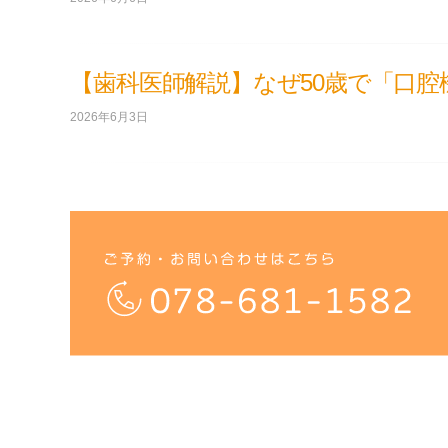
【歯科医師解説】なぜ50歳で「口
2026年6月3日