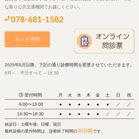
な限り公共交通機関でお越しください。
078-681-1582
ネット予約
2025年8月以降、下記の通り診療時間を変更させていただきます。
8月～：平日すべて ～18:30
受付時間
月
火
水
木
金
土
日
祝
9:00〜13:00
●
●
●
●
●
●
／
／
14:30〜18:30
●
●
●
●
●
／
／
／
休診日：土曜午後、日曜、祝日
30分前
最終診療の受付時間は、診察終了時間の
です。