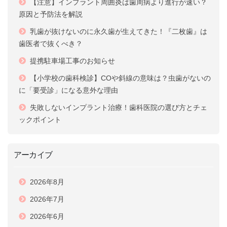
【注意】インプラント周囲炎は歯周病より進行が速い？
原因と予防法を解説
乳歯が抜けないのに永久歯が生えてきた！『二枚歯』は
歯医者で抜くべき？
提携駐車場工事のお知らせ
【小学校の歯科検診】COや斜線の意味は？虫歯がないの
に「要受診」になる意外な理由
失敗しないインプラント治療！歯科医院の選び方とチェ
ックポイント
アーカイブ
2026年8月
2026年7月
2026年6月